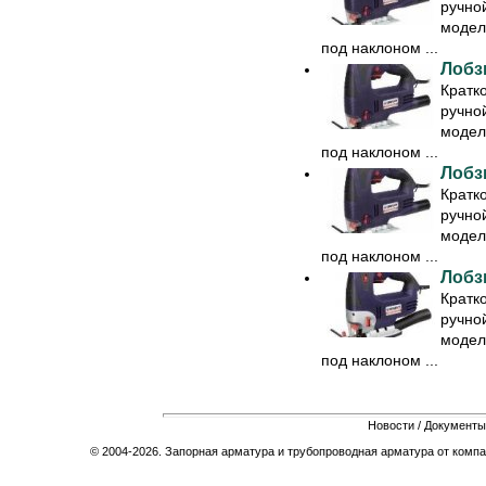
ручно
модел
под наклоном ...
Лобз
Кратк
ручно
модел
под наклоном ...
Лобз
Кратк
ручно
модел
под наклоном ...
Лобз
Кратк
ручно
модел
под наклоном ...
Новости
/
Документы
© 2004-2026. Запорная арматура и трубопроводная арматура от компа