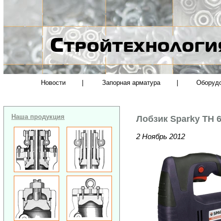
Новости
|
Запорная арматура
|
Оборуд
Наша продукция
Лобзик Sparky TH 
2 Ноябрь 2012