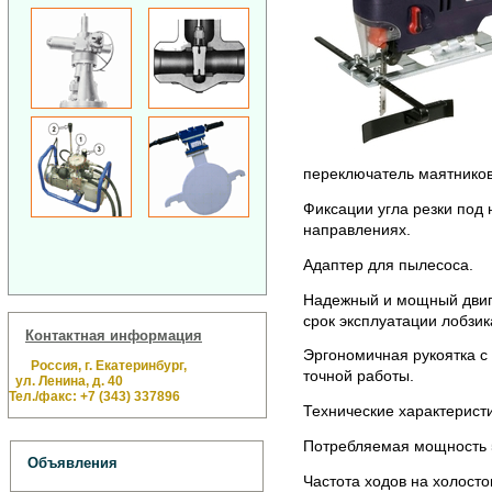
переключатель маятников
Фиксации угла резки под 
направлениях.
Адаптер для пылесоса.
Надежный и мощный двига
срок эксплуатации лобзик
Контактная информация
Эргономичная рукоятка с
Россия, г. Екатеринбург,
точной работы.
ул. Ленина, д. 40
Тел./факс: +7 (343) 337896
Технические характеристи
Потребляемая мощность 
Объявления
Частота ходов на холосто