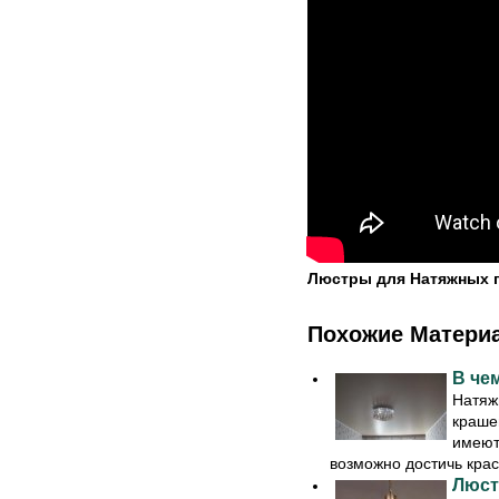
Люстры для Натяжных 
Похожие Матери
В че
Натяж
краше
имеют
возможно достичь краск
Люст