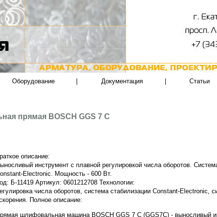
Оборудование
|
Документация
|
Статьи
ная прямая BOSCH GGS 7 C
раткое описание:
ыносливый инструмент с плавной регулировкой числа оборотов. Систем
onstant-Electronic. Мощность - 600 Вт.
од: Б-11419 Артикул: 0601212708 Технологии:
егулировка числа оборотов, система стабилизации Constant-Electronic, 
скорения. Полное описание:
рямая шлифовальная машина BOSCH GGS 7 C (GGS7C) - выносливый ин