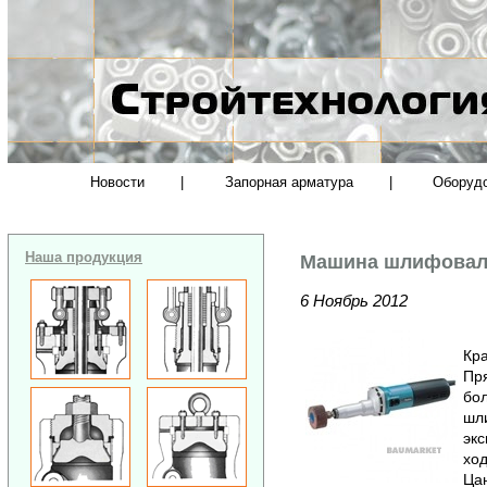
Новости
|
Запорная арматура
|
Оборуд
Наша продукция
Машина шлифовал
6 Ноябрь 2012
Кра
Пр
бо
шл
экс
ход
Цан