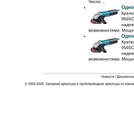
Число ...
Одно
Кратк
9565C
надеж
возможностями. Мощнос
Одно
Кратк
9565C
надеж
возможностями. Мощнос
Новости
/
Документы
© 2004-2026. Запорная арматура и трубопроводная арматура от компа