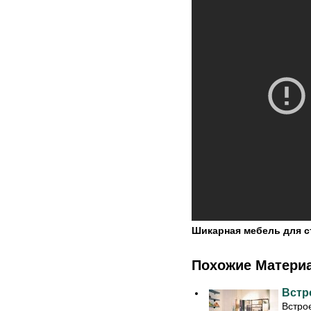
Шикарная мебель для 
Похожие Матери
Встр
Встро