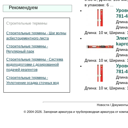
в упаковке: 6 ...
Рекомендуем
Урове
781-4
Длина:
Строительные термины
Длина:
Длина: 10 м; Ширина: 1
Строительные термины - Шаг волны
Элек
асбестоцементного листа
kapr
Строительные термины -
Длина:
Регулярный парк
Длина:
Строительные термины - Система
Длина: 10 м; Ширина: 1
водоподготовки с дозированной
Урове
подачей реагентов
781-4
Длина:
Строительные термины -
Длина:
Уплотнение осадка сточных вод
Длина: 10 м; Ширина: 1
Новости
/
Документы
© 2004-2026. Запорная арматура и трубопроводная арматура от компа