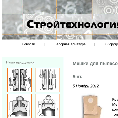
Новости
|
Запорная арматура
|
Оборуд
Наша продукция
Мешки для пылесос
5шт.
5 Ноябрь 2012
Кра
Ме
ком
тон