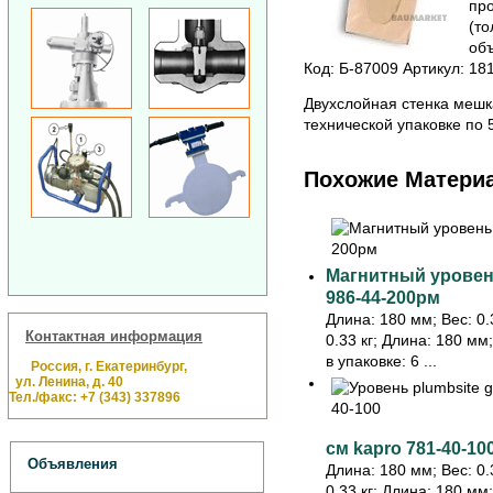
пр
(то
объ
Код: Б-87009 Артикул: 1
Двухслойная стенка мешк
технической упаковке по 5
Похожие Матери
Магнитный уровень
986-44-200рм
Длина: 180 мм; Вес: 0.3
Контактная информация
0.33 кг; Длина: 180 мм
в упаковке: 6 ...
Россия, г. Екатеринбург,
ул. Ленина, д. 40
Тел./факс: +7 (343) 337896
см kapro 781-40-10
Объявления
Длина: 180 мм; Вес: 0.3
0.33 кг; Длина: 180 мм