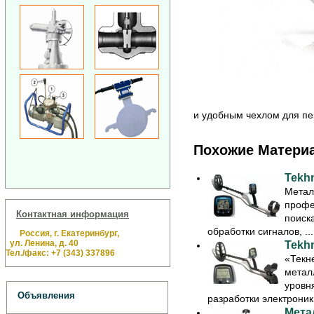
и удобным чехлом для пе
Похожие Матери
Tekh
Метал
профе
Контактная информация
поиск
обработки сигналов, ...
Россия, г. Екатеринбург,
ул. Ленина, д. 40
Tekhn
Тел./факс: +7 (343) 337896
«Текн
метал
уровн
Объявления
разработки электроники
Мета