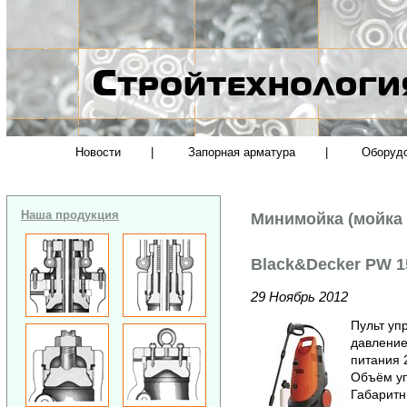
Новости
|
Запорная арматура
|
Оборуд
Наша продукция
Минимойка (мойка
Black&Decker PW 
29 Ноябрь 2012
Пульт уп
давление
питания 
Объём уп
Габаритн