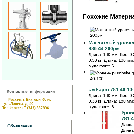
кг
Похожие Матери
Магнитный уровень
986-44-200рм
Длина: 180 мм; Вес: 0.3
0.33 кг; Длина: 180 мм
в упаковке: 6 ...
см kapro 781-40-10
Контактная информация
Длина: 180 мм; Вес: 0.3
Россия, г. Екатеринбург,
0.33 кг; Длина: 180 мм
ул. Ленина, д. 40
в упаковке: 6 ...
Тел./факс: +7 (343) 337896
Урове
781-4
Длина:
Объявления
Длина: