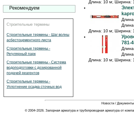
Длина: 10 м; Ширина: 1
Элек
Рекомендуем
kapr
Длина:
Строительные термины
Длина:
Длина: 10 м; Ширина: 1
Строительные термины - Шаг волны
Урове
асбестоцементного листа
781-4
Длина:
Строительные термины -
Длина:
Регулярный парк
Длина: 10 м; Ширина: 1
Строительные термины - Система
водоподготовки с дозированной
подачей реагентов
Строительные термины -
Уплотнение осадка сточных вод
Новости
/
Документы
© 2004-2026. Запорная арматура и трубопроводная арматура от компа