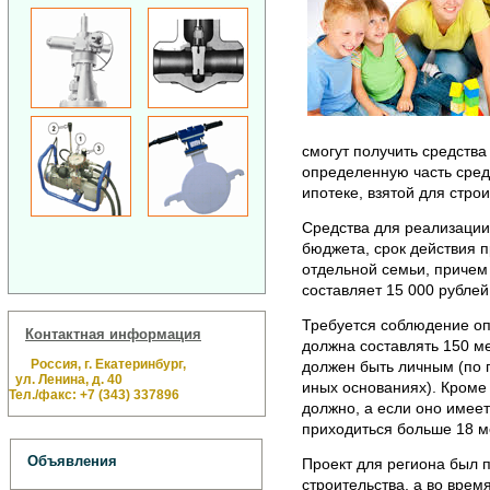
смогут получить средства
определенную часть сред
ипотеке, взятой для строи
Средства для реализации 
бюджета, срок действия 
отдельной семьи, причем
составляет 15 000 рублей
Требуется соблюдение оп
Контактная информация
должна составлять 150 ме
Россия, г. Екатеринбург,
должен быть личным (по п
ул. Ленина, д. 40
иных основаниях). Кроме 
Тел./факс: +7 (343) 337896
должно, а если оно имеет
приходиться больше 18 м
Объявления
Проект для региона был 
строительства, а во врем