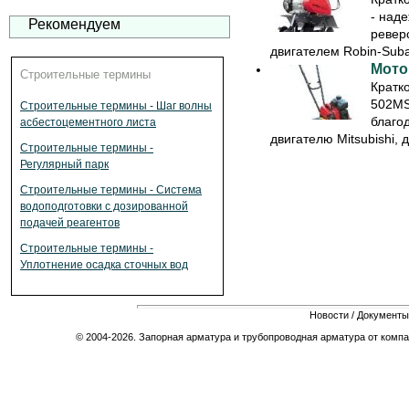
- над
Рекомендуем
ревер
двигателем Robin-Suba
Мото
Строительные термины
Кратк
502MS
Строительные термины - Шаг волны
благо
асбестоцементного листа
двигателю Mitsubishi, д
Строительные термины -
Регулярный парк
Строительные термины - Система
водоподготовки с дозированной
подачей реагентов
Строительные термины -
Уплотнение осадка сточных вод
Новости
/
Документы
© 2004-2026. Запорная арматура и трубопроводная арматура от компа