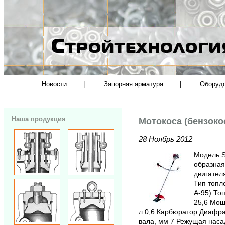
Новости
|
Запорная арматура
|
Оборуд
Наша продукция
Мотокоса (бензоко
28 Ноябрь 2012
Модель 
образная
двигател
Тип топл
А-95) То
25,6 Мощн
л 0,6 Карбюратор Диафра
вала, мм 7 Режущая наса