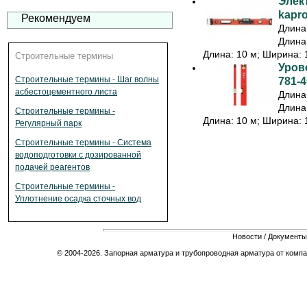
Элек
kapr
Рекомендуем
Длина:
Длина:
Длина: 10 м; Ширина: 1
Строительные термины
Урове
Строительные термины - Шаг волны
781-4
асбестоцементного листа
Длина:
Длина:
Строительные термины -
Длина: 10 м; Ширина: 1
Регулярный парк
Строительные термины - Система
водоподготовки с дозированной
подачей реагентов
Строительные термины -
Уплотнение осадка сточных вод
Новости
/
Документы
© 2004-2026. Запорная арматура и трубопроводная арматура от компа