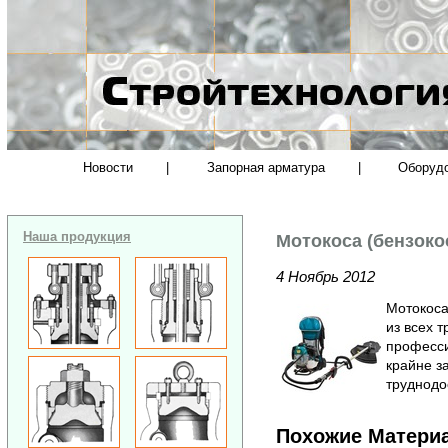
Новости
|
Запорная арматура
|
Оборуд
Наша продукция
Мотокоса (бензоко
4 Ноябрь 2012
Мотокоса
из всех т
професс
крайне з
труднодо
Похожие Матери