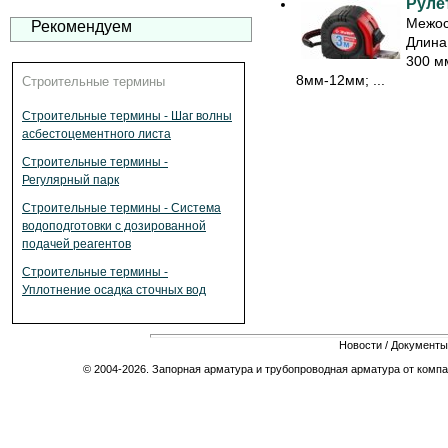
Рулет
Межос
Рекомендуем
Длина
300 мм
8мм-12мм; ...
Строительные термины
Строительные термины - Шаг волны
асбестоцементного листа
Строительные термины -
Регулярный парк
Строительные термины - Система
водоподготовки с дозированной
подачей реагентов
Строительные термины -
Уплотнение осадка сточных вод
Новости
/
Документы
© 2004-2026. Запорная арматура и трубопроводная арматура от компа