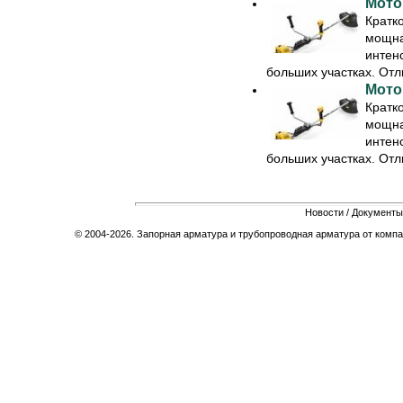
Мото
Кратк
мощна
интен
больших участках. Отли
Мото
Кратк
мощна
интен
больших участках. Отли
Новости
/
Документы
© 2004-2026. Запорная арматура и трубопроводная арматура от компа