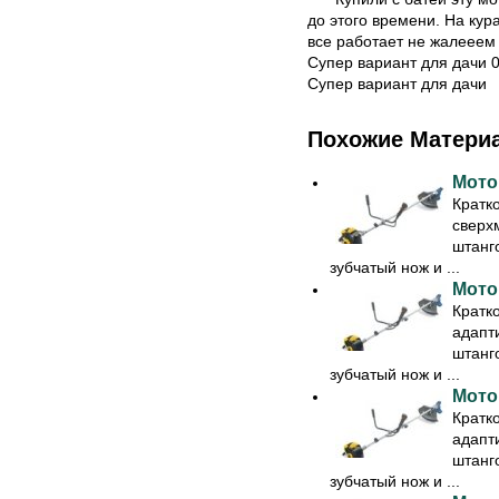
до этого времени. На кур
все работает не жалееем
Супер вариант для дачи 0
Супер вариант для дачи
Похожие Матери
Мото
Кратк
сверх
штанг
зубчатый нож и ...
Мото
Кратк
адапт
штанг
зубчатый нож и ...
Мото
Кратк
адапт
штанг
зубчатый нож и ...