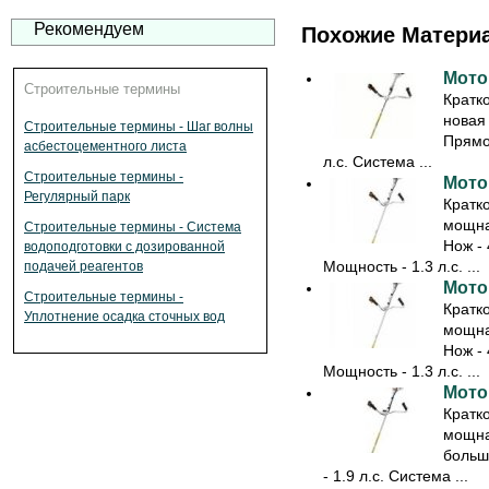
Рекомендуем
Похожие Матери
Мото
Строительные термины
Кратк
новая
Строительные термины - Шаг волны
Прямо
асбестоцементного листа
л.с. Система ...
Строительные термины -
Мото
Регулярный парк
Кратк
мощна
Строительные термины - Система
Нож - 
водоподготовки с дозированной
Мощность - 1.3 л.с. ...
подачей реагентов
Мото
Строительные термины -
Кратк
Уплотнение осадка сточных вод
мощна
Нож - 
Мощность - 1.3 л.с. ...
Мото
Кратк
мощна
больш
- 1.9 л.с. Система ...