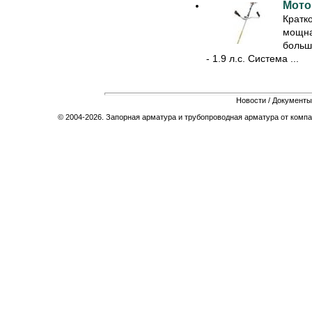
Мото
Кратк
мощна
больш
- 1.9 л.с. Система ...
Новости
/
Документы
© 2004-2026. Запорная арматура и трубопроводная арматура от компа