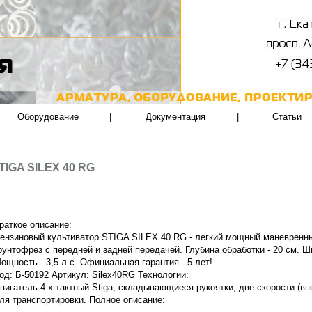
Оборудование
|
Документация
|
Статьи
TIGA SILEX 40 RG
раткое описание:
ензиновый культиватор STIGA SILEX 40 RG - легкий мощный маневренн
рунтофрез с передней и задней передачей. Глубина обработки - 20 см. Ш
ощность - 3,5 л.с. Официальная гарантия - 5 лет!
од: Б-50192 Артикул: Silex40RG Технологии:
вигатель 4-х тактный Stiga, складывающиеся рукоятки, две скорости (вп
ля транспортировки. Полное описание: