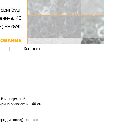
|
Контакты
ый и надежный
ирина обработки - 40 см.
еред и назад), колесо