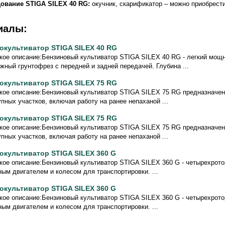
ование STIGA SILEX 40 RG:
окучник, скарификатор – можно приобрест
иалы:
окультиватор STIGA SILEX 40 RG
кое описание:Бензиновый культиватор STIGA SILEX 40 RG - легкий мощ
жный грунтофрез с передней и задней передачей. Глубина ...
окультиватор STIGA SILEX 75 RG
кое описание:Бензиновый культиватор STIGA SILEX 75 RG предназначен
упных участков, включая работу на ранее непаханой ...
окультиватор STIGA SILEX 75 RG
кое описание:Бензиновый культиватор STIGA SILEX 75 RG предназначен
упных участков, включая работу на ранее непаханой ...
окультиватор STIGA SILEX 360 G
кое описание:Бензиновый культиватор STIGA SILEX 360 G - четырехрото
ным двигателем и колесом для транспортировки. ...
окультиватор STIGA SILEX 360 G
кое описание:Бензиновый культиватор STIGA SILEX 360 G - четырехрото
ным двигателем и колесом для транспортировки. ...