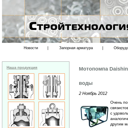
Новости
|
Запорная арматура
|
Оборуд
Наша продукция
Мотопомпа Daishin
воды
2 Ноябрь 2012
Очень по
связистов
с удовол
аналогич
другим м