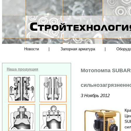
Новости
|
Запорная арматура
|
Оборуд
Наша продукция
Мотопомпа SUBARU
сильнозагрязненн
3 Ноябрь 2012
Кра
Це
SU
сил