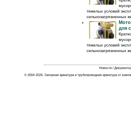
мусор
тяжелых условий эксп
сильнозагрязненных жид
Мото
для 
Кратк
мусор
тяжелых условий эксп
сильнозагрязненных жид
Новости
/
Документы
© 2004-2026. Запорная арматура и трубопроводная арматура от компа