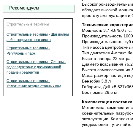
Высокопроизводительный
Рекомендуем
обладает высокой мощнос
простоту эксплуатации и
Строительные термины
Технические характери
Мощность 3,7 кВт/5,0 л.с.
Строительные термины - Шаг волны
Производительность 1000
асбестоцементного листа
Производительность, куб.м
Тип насоса центробежны
Строительные термины -
Тип двигателя 4-х такт. б
Регулярный парк
Высота напора 23 метра
Строительные термины - Система
Диаметр всасывания 76,
водоподготовки с дозированной
Высота самовсасывания 
подачей реагентов
Макс. размер частиц в во
Строительные термины -
Бензобак 3,8 л
Уплотнение осадка сточных вод
Габариты, ДхШхВ 527x36
Вес помпы 26,5 кг
Комплектация поставки
Мотопомпа, комплект инс
соединительный патрубок (
эксплуатации. Комплект 
уведомления - уточняйте 