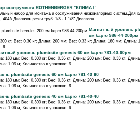
ор инструмента ROTHENBERGER "КЛИМА I"
льный набор для монтажа и обслуживания низконапорных систем.Для хл
, 404А Диапазон резки труб: 1/8 - 1.1/8" Диапазон ...
Магнитный уровень plu
см kapro 986-44-200рм
300 кг; Вес: 0.36 кг; Длина: 200 мм; Вес: 0.33 кг; Длина: 180 мм; Длина: 
 6 ...
нитный уровень plumbsite genesis 60 см kapro 781-40-60рм
а: 180 мм; Вес: 0.300 кг; Вес: 0.36 кг; Длина: 200 мм; Вес: 0.33 кг; Длин
на: 1.06 м; Количество в упаковке: 6 ...
вень plumbsite genesis 60 см kapro 781-40-60
а: 180 мм; Вес: 0.300 кг; Вес: 0.36 кг; Длина: 200 мм; Вес: 0.33 кг; Длин
на: 1.06 м; Количество в упаковке: 6 ...
вень plumbsite genesis 40 см kapro 781-40-40
а: 180 мм; Вес: 0.300 кг; Вес: 0.36 кг; Длина: 200 мм; Вес: 0.33 кг; Длин
на: 1.06 м; Количество в упаковке: 6 ...