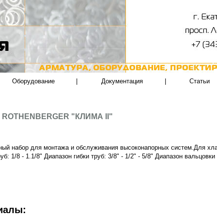
Оборудование
|
Документация
|
Статьи
а ROTHENBERGER "КЛИМА II"
ый набор для монтажа и обслуживания высоконапорных систем.Для хла
уб: 1/8 - 1.1/8" Диапазон гибки труб: 3/8" - 1/2" - 5/8" Диапазон вальцовки 
иалы: