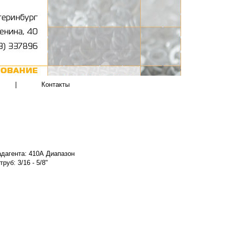
|
Контакты
дагента: 410А Диапазон
труб: 3/16 - 5/8"