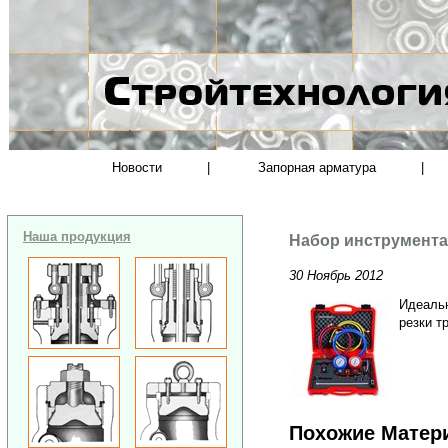
Новости
|
Запорная арматура
|
Наша продукция
Набор инструмент
30 Ноябрь 2012
Идеальн
резки тр
Похожие Матер