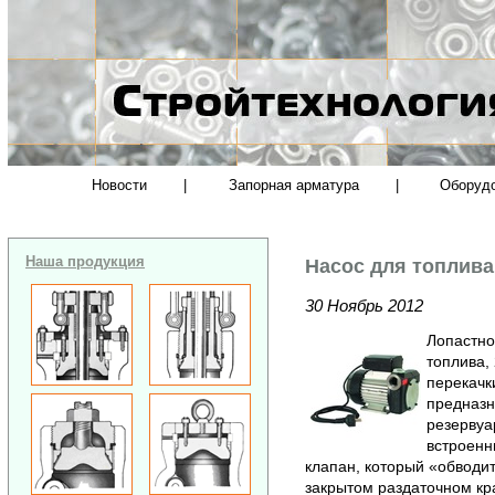
Новости
|
Запорная арматура
|
Оборуд
Наша продукция
Насос для топлива
30 Ноябрь 2012
Лопастно
топлива,
перекачк
предназн
резервуа
встроенн
клапан, который «обводи
закрытом раздаточном кр