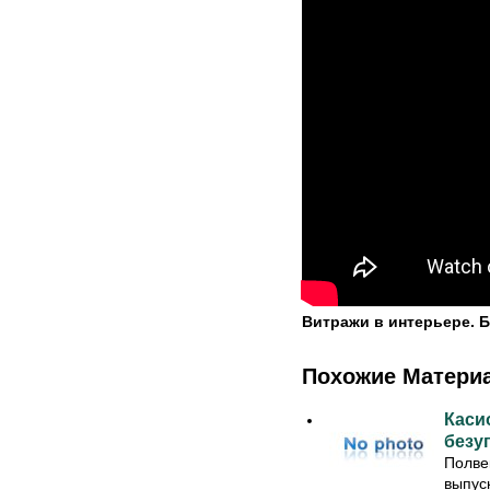
Витражи в интерьере. 
Похожие Матери
Касио
безу
Полве
выпус