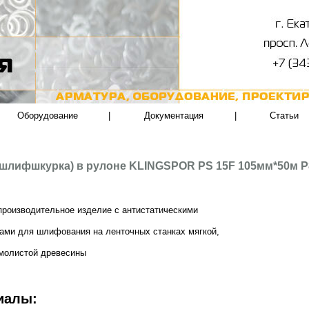
Оборудование
|
Документация
|
Статьи
(шлифшкурка) в рулоне KLINGSPOR PS 15F 105мм*50м Р
роизводительное изделие с антистатическими
ами для шлифования на ленточных станках мягкой,
смолистой древесины
иалы: