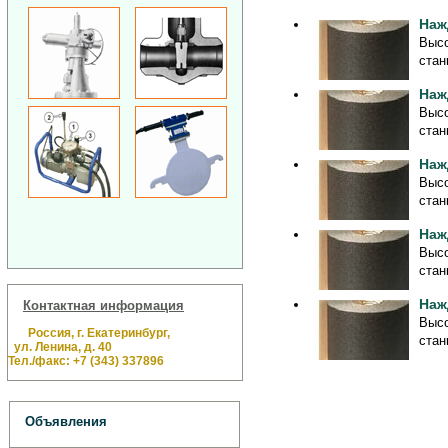
Наж
Высо
стан
Наж
Высо
стан
Наж
Высо
стан
Наж
Высо
стан
Наж
Контактная информация
Высо
Россия, г. Екатеринбург,
стан
ул. Ленина, д. 40
Тел./факс: +7 (343) 337896
Объявления