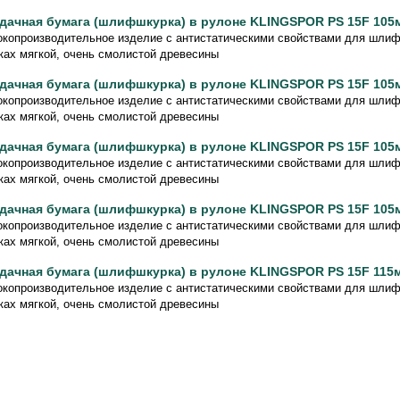
дачная бумага (шлифшкурка) в рулоне KLINGSPOR PS 15F 105
копроизводительное изделие с антистатическими свойствами для шлиф
ках мягкой, очень смолистой древесины
дачная бумага (шлифшкурка) в рулоне KLINGSPOR PS 15F 105
копроизводительное изделие с антистатическими свойствами для шлиф
ках мягкой, очень смолистой древесины
дачная бумага (шлифшкурка) в рулоне KLINGSPOR PS 15F 105
копроизводительное изделие с антистатическими свойствами для шлиф
ках мягкой, очень смолистой древесины
дачная бумага (шлифшкурка) в рулоне KLINGSPOR PS 15F 105
копроизводительное изделие с антистатическими свойствами для шлиф
ках мягкой, очень смолистой древесины
дачная бумага (шлифшкурка) в рулоне KLINGSPOR PS 15F 115
копроизводительное изделие с антистатическими свойствами для шлиф
ках мягкой, очень смолистой древесины