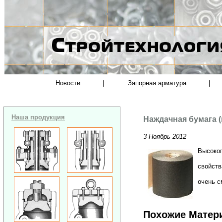
Новости
|
Запорная арматура
|
Наша продукция
Наждачная бумага 
3 Ноябрь 2012
Высокоп
свойств
очень 
Похожие Матер