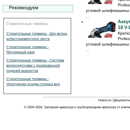
Profes
Рекомендуем
угловой шлифмашины 
...
Акку
Строительные термины
18 V-
Кратк
Строительные термины - Шаг волны
Profes
асбестоцементного листа
угловой шлифмашины 
Строительные термины -
...
Регулярный парк
Строительные термины - Система
водоподготовки с дозированной
подачей реагентов
Строительные термины -
Уплотнение осадка сточных вод
Новости
/
Документы
© 2004-2026. Запорная арматура и трубопроводная арматура от компа