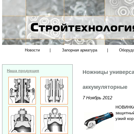
Новости
|
Запорная арматура
|
Оборуд
Наша продукция
Ножницы универса
аккумуляторные
7 Ноябрь 2012
НОВИНКА!
защитный
узкий кор