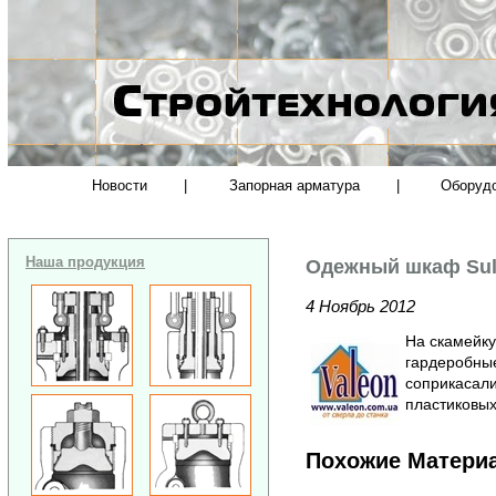
Новости
|
Запорная арматура
|
Оборуд
Наша продукция
Одежный шкаф Sul
4 Ноябрь 2012
На скамейку
гардеробны
соприкасали
пластиковых
Похожие Матери