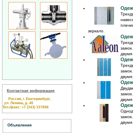
Одеж
Трехд
навес
плечи
зеркало.
Одеж
Трехд
замок
двумя
Одеж
Трехд
замок
двумя
Одеж
Двудв
Контактная информация
замок
Россия, г. Екатеринбург,
двумя
ул. Ленина, д. 40
Одеж
Тел./факс: +7 (343) 337896
Однод
замок
двумя
Объявления