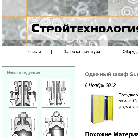
Новости
|
Запорная арматура
|
Оборуд
Наша продукция
Одежный шкаф Su
6 Ноябрь 2012
Трехдвер
замок. О
двумя кр
Похожие Матери