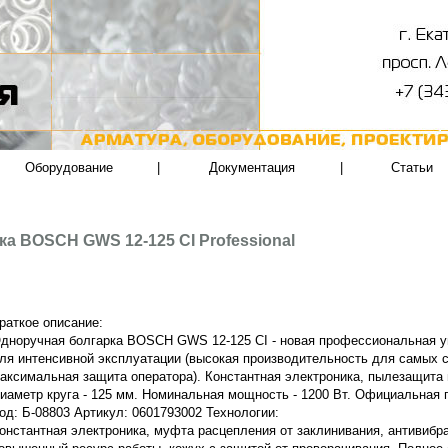
Оборудование
|
Документация
|
Статьи
а BOSCH GWS 12-125 CI Professional
раткое описание:
дноручная болгарка BOSCH GWS 12-125 CI - новая профессиональная
ля интенсивной эксплуатации (высокая производительность для самых 
аксимальная защита оператора). Константная электроника, пылезащита 
иаметр круга - 125 мм. Номинальная мощность - 1200 Вт.
Официальная га
од: Б-08803 Артикул: 0601793002 Технологии:
онстантная электроника, муфта расцепления от заклинивания, антивибра