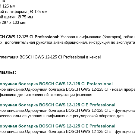
 14
Ø 125 мм
ой платформы , Ø 125 мм
й щетки, Ø 75 мм
 297 х 103 мм
H GWS 12-125 CI Professional:
Угловая шлифмашина (болгарка), гайка
х, дополнительная рукоятка антивибрационная, инструкция по эксплуата
плектация BOSCH GWS 12-125 CI Professional в кейсе!
иалы:
оручная болгарка BOSCH GWS 12-125 CI Professional
кое описание:Одноручная болгарка BOSCH GWS 12-125 CI - новая проф
машина для интенсивной эксплуатации (высокая ...
оручная болгарка BOSCH GWS 12-125 CIE Professional
кое описание:Одноручная болгарка BOSCH GWS 12-125 CIE - функцион
ессиональная угловая шлифмашина с регулировкой оборотов для ...
оручная болгарка BOSCH GWS 12-125 CIE Professional
кое описание:Одноручная болгарка BOSCH GWS 12-125 CIE - функцион