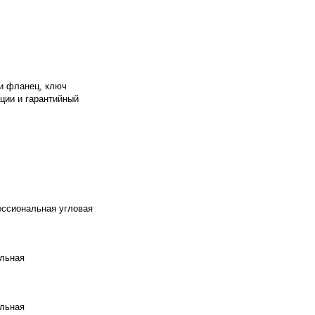
 и фланец, ключ
ции и гарантийный
ессиональная угловая
альная
альная