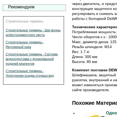
через двигатель, и пред
Рекомендуем
конструкция защитного ко
регулировать и снимать з
работы с болгаркой DeWA
Строительные термины
Технические характери
Строительные термины - Шаг волны
Потребляемая мощность:
асбестоцементного листа
Число оборотов х.х.: 100
Макс. диаметр диска: 12
Строительные термины -
Резьба шпинделя: M14
Регулярный парк
Вес: 1.7 кг
Строительные термины - Система
Длина: 300 мм
водоподготовки с дозированной
Высота: 80 мм
подачей реагентов
Комплект поставки DEW
Строительные термины -
Шлифмашина, защитный к
Уплотнение осадка сточных вод
рукоятка, внутренний и 
может изменяться произв
сайте производителя.
Похожие Матери
Одно