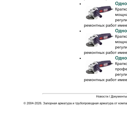
Одно
Кратк
мощна
регул
ремонтных работ имеет
Одно
Кратк
мощна
регул
ремонтных работ имеет
Одно
Кратк
профе
регул
ремонтных работ имеет
Новости
/
Документы
© 2004-2026. Запорная арматура и трубопроводная арматура от компа