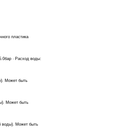
чного пластика
.0бар · Расход воды:
). Может быть
ы). Может быть
 воды). Может быть