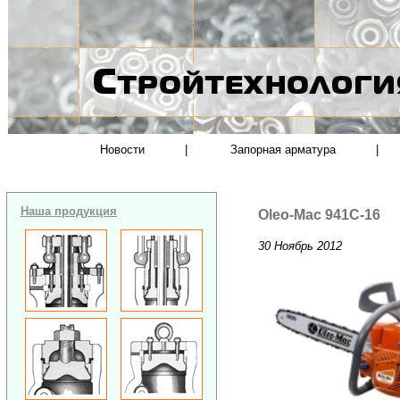
Новости
|
Запорная арматура
|
Наша продукция
Oleo-Mac 941C-16
30 Ноябрь 2012