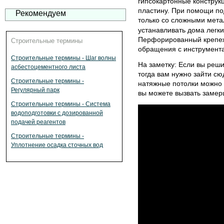
гипсокартонные конструк
пластину. При помощи по
Рекомендуем
только со сложными мета
устанавливать дома легки
Перфорированный крепеж 
Строительные термины
обращения с инструмент
Строительные термины - Шаг волны
На заметку: Если вы реши
асбестоцементного листа
тогда вам нужно зайти сюда
Строительные термины -
натяжные потолки можно к
Регулярный парк
вы можете вызвать замер
Строительные термины - Система
водоподготовки с дозированной
подачей реагентов
Строительные термины -
Уплотнение осадка сточных вод