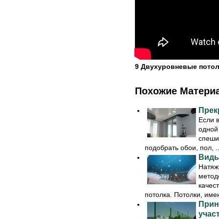
9 Двухуровневые потол
Похожие Матери
Прек
Если 
одной 
спеши
подобрать обои, пол, ..
Виды
Натяж
метод
качес
потолка. Потолки, име
Прин
учас