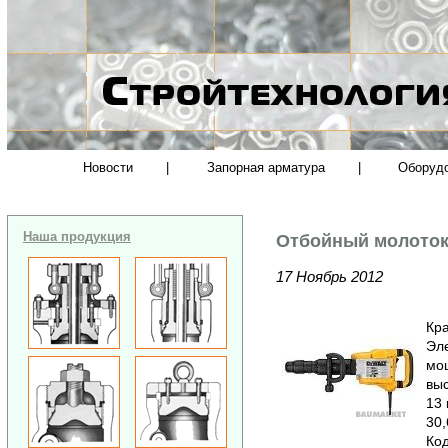
Новости
|
Запорная арматура
|
Оборуд
Наша продукция
Отбойный молоток
17 Ноябрь 2012
Кра
Эл
мо
выс
13 
30,
Код