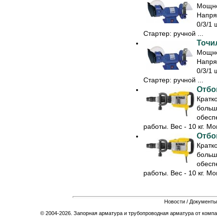
Мощно
Напря
0/3/1 
Стартер: ручной ...
Точил
Мощно
Напря
0/3/1 
Стартер: ручной ...
Отбо
Кратк
больш
обесп
работы. Вес - 10 кг. Мо
Отбо
Кратк
больш
обесп
работы. Вес - 10 кг. Мо
Новости
/
Документы
© 2004-2026. Запорная арматура и трубопроводная арматура от компа