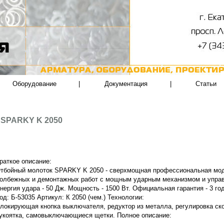
Оборудование
|
Документация
|
Статьи
 SPARKY K 2050
раткое описание:
тбойный молоток SPARKY K 2050 - сверхмощная профессиональная мо
олбежных и демонтажных работ с мощным ударным механизмом и упра
нергия удара - 50 Дж. Мощность - 1500 Вт. Официальная гарантия - 3 го
од: Б-53035 Артикул: К 2050 (чем.) Технологии:
локирующая кнопка выключателя, редуктор из металла, регулировка ск
укоятка, самовыключающиеся щетки. Полное описание: