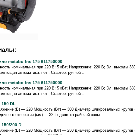
иалы:
ило metabo tns 175 611750000
ость номинальная при 220 В: 5 кВт; Напряжение: 220 В; Эл. выходы 380/
вляющая автоматика: нет ; Стартер: ручной ...
ило metabo tns 175 611750000
ость номинальная при 220 В: 5 кВт; Напряжение: 220 В; Эл. выходы 380/
вляющая автоматика: нет ; Стартер: ручной ...
 150 DL
яжение (В) — 220 Мощность (Вт) — 300 Диаметр шлифовальных кругов 
дочного отверстия (мм) — 32 Подсветка рабочей зоны ...
 150/200 DL
яжение (В) — 220 Мощность (Вт) — 250 Диаметр шлифовальных кругов 