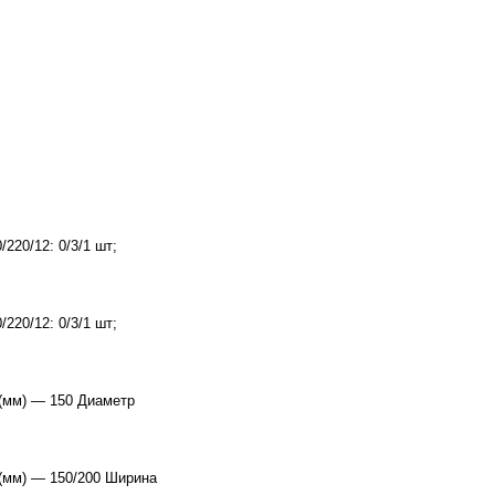
220/12: 0/3/1 шт;
220/12: 0/3/1 шт;
(мм) — 150 Диаметр
(мм) — 150/200 Ширина