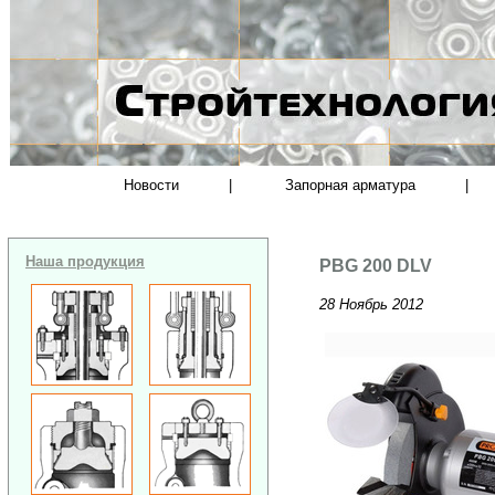
Новости
|
Запорная арматура
|
Наша продукция
PBG 200 DLV
28 Ноябрь 2012