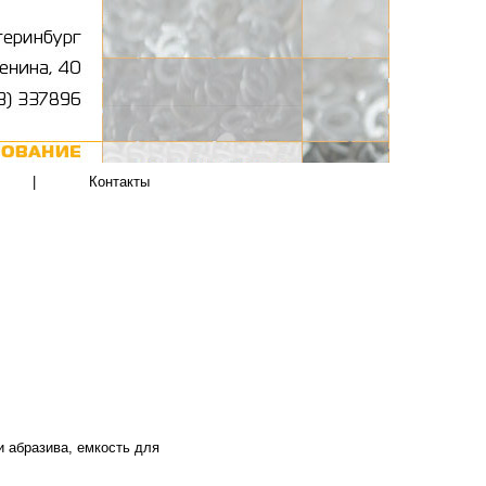
|
Контакты
 абразива, емкость для