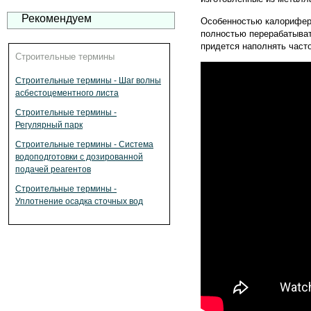
Рекомендуем
Особенностью калорифер
полностью перерабатыват
придется наполнять часто
Строительные термины
Строительные термины - Шаг волны
асбестоцементного листа
Строительные термины -
Регулярный парк
Строительные термины - Система
водоподготовки с дозированной
подачей реагентов
Строительные термины -
Уплотнение осадка сточных вод