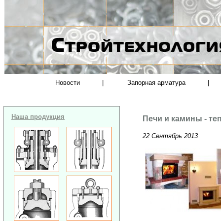
Новости
|
Запорная арматура
|
Наша продукция
Печи и камины - те
22 Сентябрь 2013