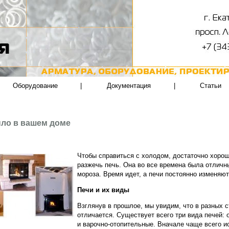
Оборудование
|
Документация
|
Статьи
пло в вашем доме
Чтобы справиться с холодом, достаточно хорош
разжечь печь. Она во все времена была отличн
мороза. Время идет, а печи постоянно изменяю
Печи и их виды
Взглянув в прошлое, мы увидим, что в разных с
отличается. Существует всего три вида печей:
и варочно-отопительные. Вначале чаще всего 