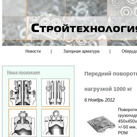
Новости
|
Запорная арматура
|
Оборуд
Наша продукция
Передний поворот
нагрузкой 1000 кг
6 Ноябрь 2012
Поворотн
грузопод
450x450x
+/-50 мм
POM