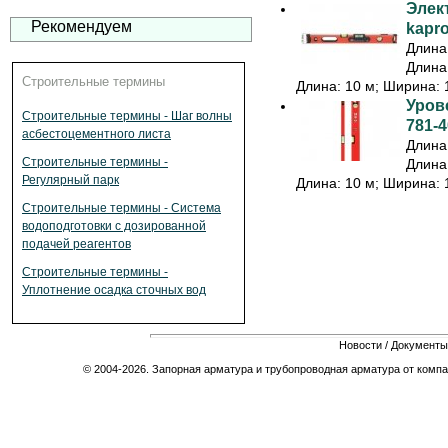
Элек
Рекомендуем
kapr
Длина:
Длина:
Строительные термины
Длина: 10 м; Ширина: 1
Урове
Строительные термины - Шаг волны
781-4
асбестоцементного листа
Длина:
Строительные термины -
Длина:
Регулярный парк
Длина: 10 м; Ширина: 1
Строительные термины - Система
водоподготовки с дозированной
подачей реагентов
Строительные термины -
Уплотнение осадка сточных вод
Новости
/
Документы
© 2004-2026. Запорная арматура и трубопроводная арматура от компа