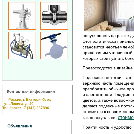
популярность на рынке д
Этот эстетически привле
становится неотъемлемой
придавая им утонченный 
которых стоит узнать бол
Превосходство в дизайне
Подвесные потолки – это
верхнюю часть помещения
преобразить обычное про
Контактная информация
и элегантности. Гладкие 
Россия, г. Екатеринбург,
цветов, а также возможно
ул. Ленина, д. 40
делают подвесные потолк
Тел./факс: +7 (343) 337896
стремится к современному
стоимо
какая актуальная
Объявления
Практичность и удобство