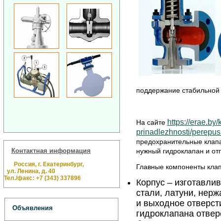
поддержание стабильной
https://erae.by
На сайте
prinadlezhnosti/perepus
предохранительные клапа
Контактная информация
нужный гидроклапан и от
Россия, г. Екатеринбург,
Главные компоненты клап
ул. Ленина, д. 40
Тел./факс: +7 (343) 337896
Корпус – изготавли
стали, латуни, нерж
и выходное отверсти
Объявления
гидроклапана отверс