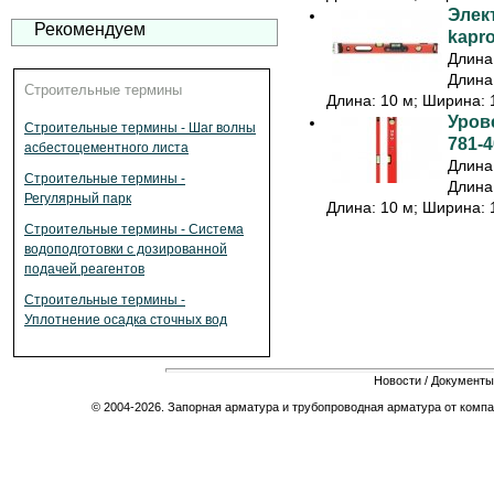
Элек
Рекомендуем
kapr
Длина:
Длина:
Строительные термины
Длина: 10 м; Ширина: 1
Урове
Строительные термины - Шаг волны
781-4
асбестоцементного листа
Длина:
Строительные термины -
Длина:
Регулярный парк
Длина: 10 м; Ширина: 1
Строительные термины - Система
водоподготовки с дозированной
подачей реагентов
Строительные термины -
Уплотнение осадка сточных вод
Новости
/
Документы
© 2004-2026. Запорная арматура и трубопроводная арматура от компа