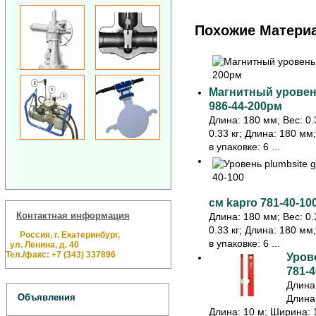
Похожие Матери
Магнитный уровень
986-44-200рм
Длина: 180 мм; Вес: 0.3
0.33 кг; Длина: 180 мм
в упаковке: 6 ...
см kapro 781-40-10
Контактная информация
Длина: 180 мм; Вес: 0.3
0.33 кг; Длина: 180 мм
Россия, г. Екатеринбург,
в упаковке: 6 ...
ул. Ленина, д. 40
Тел./факс: +7 (343) 337896
Урове
781-4
Длина:
Объявления
Длина:
Длина: 10 м; Ширина: 1