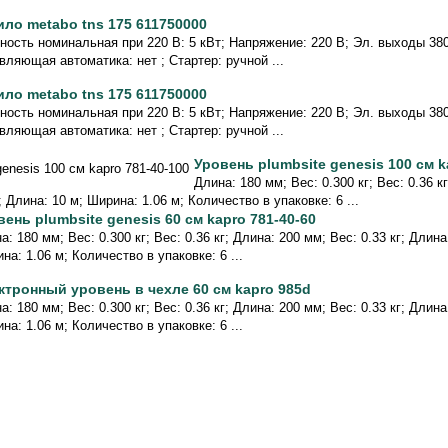
ило metabo tns 175 611750000
ость номинальная при 220 В: 5 кВт; Напряжение: 220 В; Эл. выходы 380/
вляющая автоматика: нет ; Стартер: ручной ...
ило metabo tns 175 611750000
ость номинальная при 220 В: 5 кВт; Напряжение: 220 В; Эл. выходы 380/
вляющая автоматика: нет ; Стартер: ручной ...
Уровень plumbsite genesis 100 см k
Длина: 180 мм; Вес: 0.300 кг; Вес: 0.36 к
; Длина: 10 м; Ширина: 1.06 м; Количество в упаковке: 6 ...
вень plumbsite genesis 60 см kapro 781-40-60
а: 180 мм; Вес: 0.300 кг; Вес: 0.36 кг; Длина: 200 мм; Вес: 0.33 кг; Длин
на: 1.06 м; Количество в упаковке: 6 ...
ктронный уровень в чехле 60 см kapro 985d
а: 180 мм; Вес: 0.300 кг; Вес: 0.36 кг; Длина: 200 мм; Вес: 0.33 кг; Длин
на: 1.06 м; Количество в упаковке: 6 ...