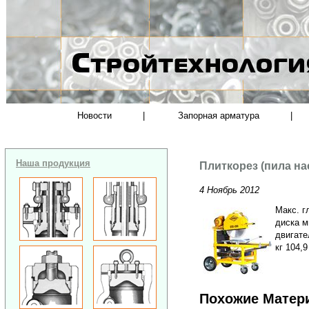
Новости
|
Запорная арматура
|
Наша продукция
Плиткорез (пила н
4 Ноябрь 2012
Макс. г
диска м
двигате
кг 104,9
Похожие Матер