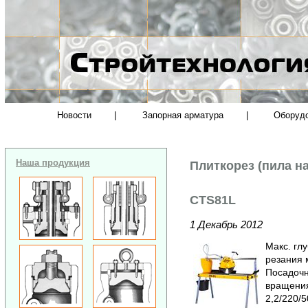
Новости
|
Запорная арматура
|
Оборуд
Наша продукция
Плиткорез (пила н
CTS81L
1 Декабрь 2012
Макс. гл
резания 
Посадочн
вращения
2,2/220/