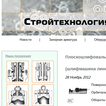
Новости
|
Запорная арматура
|
Оборуд
Наша продукция
Плоскошлифовальн
(шлифмашина лин
28 Ноябрь 2012
Поверхно
Орбиталь
Обороты 