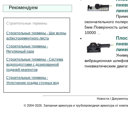
пнев
Рекомендуем
лине
Приме
окончательного полир
Строительные термины
5мм.Поверхность шлиф
10000 ...
Строительные термины - Шаг волны
Плос
асбестоцементного листа
пнев
Строительные термины -
лине
Регулярный парк
Униве
Строительные термины - Система
вибрационная шлифов
водоподготовки с дозированной
пневматическим двига
подачей реагентов
Строительные термины -
Уплотнение осадка сточных вод
Новости
/
Документы
© 2004-2026. Запорная арматура и трубопроводная арматура от компа