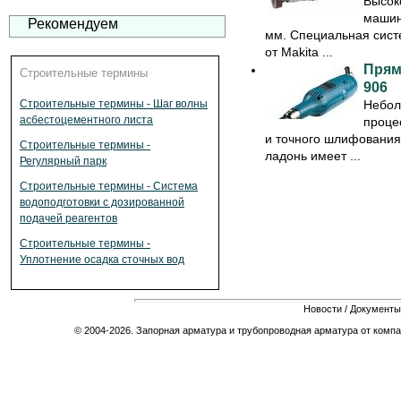
Высок
машин
Рекомендуем
мм. Специальная сист
от Makita ...
Прям
Строительные термины
906
Небол
Строительные термины - Шаг волны
асбестоцементного листа
проце
и точного шлифовани
Строительные термины -
ладонь имеет ...
Регулярный парк
Строительные термины - Система
водоподготовки с дозированной
подачей реагентов
Строительные термины -
Уплотнение осадка сточных вод
Новости
/
Документы
© 2004-2026. Запорная арматура и трубопроводная арматура от компа