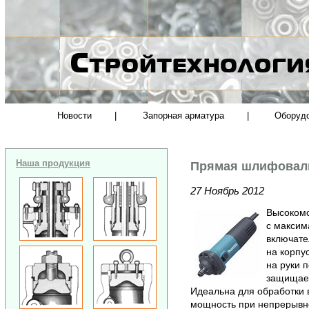
Новости
|
Запорная арматура
|
Оборуд
Наша продукция
Прямая шлифовал
27 Ноябрь 2012
Высоком
с максим
включате
на корпу
на руки 
защищает
Идеальна для обработки 
мощность при непрерывно