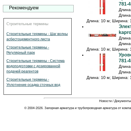
781-4
Рекомендуем
Длина:
Длина:
Длина: 10 м; Ширина: 1
Строительные термины
Элек
kapr
Строительные термины - Шаг волны
Длина:
асбестоцементного листа
Длина:
Строительные термины -
Длина: 10 м; Ширина: 1
Регулярный парк
Урове
781-4
Строительные термины - Система
водоподготовки с дозированной
Длина:
подачей реагентов
Длина:
Длина: 10 м; Ширина: 1
Строительные термины -
Уплотнение осадка сточных вод
Новости
/
Документы
© 2004-2026. Запорная арматура и трубопроводная арматура от компа