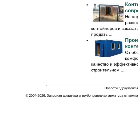
Конт
совр
На по
разно
контейнеров и заказат
продать ...
Прои
конт
От об
комфо
качество и эффективно
строительном ...
Новости
/
Документы
© 2004-2026. Запорная арматура и трубопроводная арматура от компа