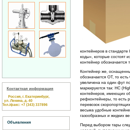
контейнеров в стандарте
коды», которые состоят и
контейнер обозначается та
Контейнер же, оснащенн
обозначается OT, то есть
увеличена на один фут п
маркируются так: HC (Hi
Контактная информация
контейнеров, имеющих об
Россия, г. Екатеринбург,
рефконтейнеры, то есть 
ул. Ленина, д. 40
перевозок скоропортящих
Тел./факс: +7 (343) 337896
весьма удобные контейн
газообразных и жидких ве
Объявления
Перед выбором тары след