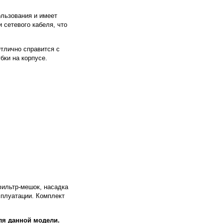
льзования и имеет
сетевого кабеля, что
тлично справится с
бки на корпусе.
фильтр-мешок, насадка
сплуатации. Комплект
ля данной модели.