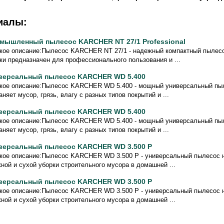
иалы:
мышленный пылесос KARCHER NT 27/1 Professional
кое описание:Пылесос KARCHER NT 27/1 - надежный компактный пылесо
ки предназначен для профессионального пользования и ...
версальный пылесос KARCHER WD 5.400
кое описание:Пылесос KARCHER WD 5.400 - мощный универсальный пыл
аняет мусор, грязь, влагу с разных типов покрытий и ...
версальный пылесос KARCHER WD 5.400
кое описание:Пылесос KARCHER WD 5.400 - мощный универсальный пыл
аняет мусор, грязь, влагу с разных типов покрытий и ...
версальный пылесос KARCHER WD 3.500 P
кое описание:Пылесос KARCHER WD 3.500 P - универсальный пылесос 
ной и сухой уборки строительного мусора в домашней ...
версальный пылесос KARCHER WD 3.500 P
кое описание:Пылесос KARCHER WD 3.500 P - универсальный пылесос 
ной и сухой уборки строительного мусора в домашней ...