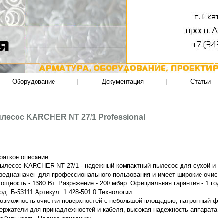
Оборудование
|
Документация
|
Статьи
сос KARCHER NT 27/1 Professional
раткое описание:
ылесос KARCHER NT 27/1 - надежный компактный пылесос для сухой и 
редназначен для профессионального пользования и имеет широкие очис
ощность - 1380 Вт. Разряжение - 200 мбар. Официальная гарантия - 1 го
од: Б-53111 Артикул: 1.428-501.0 Технологии:
озможность очистки поверхностей с небольшой площадью, патронный ф
ержатели для принадлежностей и кабеля, высокая надежность аппарата