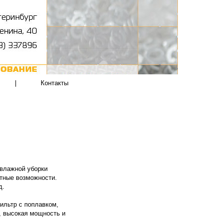
|
Контакты
влажной уборки
тные возможности.
д.
ильтр с поплавком,
, высокая мощность и