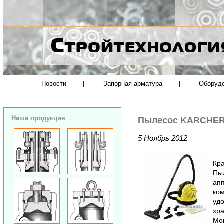
Новости
|
Запорная арматура
|
Оборуд
Наша продукция
Пылесос KARCHER 
5 Ноябрь 2012
Кра
Пы
апп
ком
удо
хр
Мощ