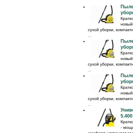
Пыле
убор
Кратк
новый
сухой уборки, компакт
...
Пыле
убор
Кратк
новый
сухой уборки, компакт
...
Пыле
убор
Кратк
новый
сухой уборки, компакт
...
Унив
5.400
Кратк
- мощ