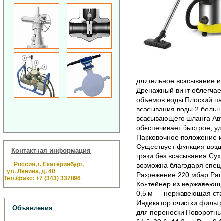
длительное всасывание и
Дренажный винт облегча
объемов воды Плоский п
всасывания воды 2 больш
всасывающего шланга Ав
обеспечивает быстрое, у
Парковочное положение и
Существует функция возд
Контактная информация
грязи без всасывания Су
Россия, г. Екатеринбург,
возможна благодаря спец
ул. Ленина, д. 40
Разрежение 220 мбар Расх
Тел./факс: +7 (343) 337896
Контейнер из нержавеющ
0,5 м — нержавеющая ст
Индикатор очистки фильт
Объявления
для переноски Поворотны