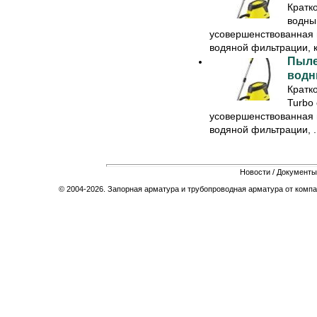
Кратк
водны
усовершенствованная 
водяной фильтрации, к
Пыле
водн
Кратк
Turbo
усовершенствованная 
водяной фильтрации, ..
Новости
/
Документы
© 2004-2026. Запорная арматура и трубопроводная арматура от компа