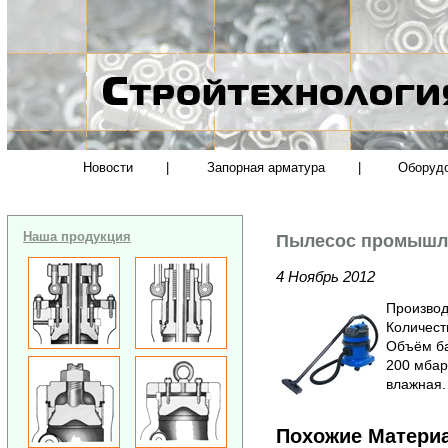
Новости
|
Запорная арматура
|
Оборуд
Наша продукция
Пылесос промышле
4 Ноябрь 2012
Производи
Количеств
Объём ба
200 мбар
влажная.
Похожие Матери