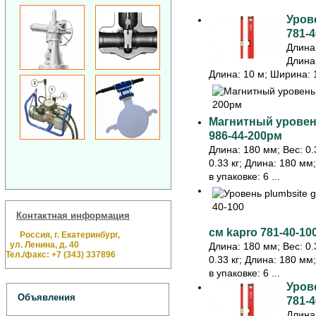
Урове
781-4
Длина:
Длина:
Длина: 10 м; Ширина: 1
Магнитный уровень
986-44-200рм
Длина: 180 мм; Вес: 0.3
0.33 кг; Длина: 180 мм
в упаковке: 6 ...
Контактная информация
см kapro 781-40-10
Россия, г. Екатеринбург,
ул. Ленина, д. 40
Длина: 180 мм; Вес: 0.3
Тел./факс: +7 (343) 337896
0.33 кг; Длина: 180 мм
в упаковке: 6 ...
Урове
Объявления
781-4
Длина: