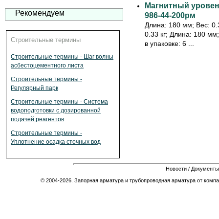
Магнитный уровень
Рекомендуем
986-44-200рм
Длина: 180 мм; Вес: 0.3
0.33 кг; Длина: 180 мм
Строительные термины
в упаковке: 6 ...
Строительные термины - Шаг волны
асбестоцементного листа
Строительные термины -
Регулярный парк
Строительные термины - Система
водоподготовки с дозированной
подачей реагентов
Строительные термины -
Уплотнение осадка сточных вод
Новости
/
Документы
© 2004-2026. Запорная арматура и трубопроводная арматура от компа