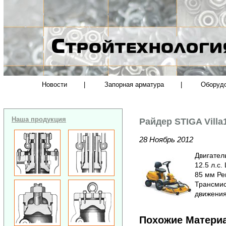
Новости
|
Запорная арматура
|
Оборуд
Наша продукция
Райдер STIGA Villa
28 Ноябрь 2012
Двигатель
12.5 л.с.
85 мм Ре
Трансмис
движения
Похожие Матери