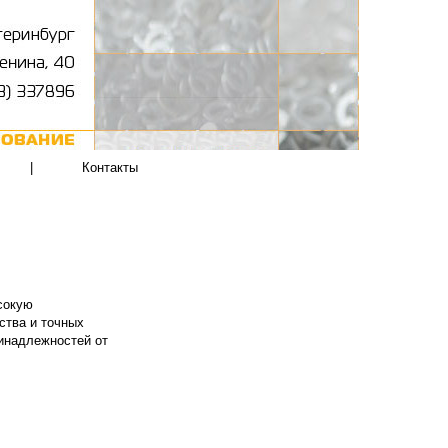
|
Контакты
сокую
ства и точных
ринадлежностей от