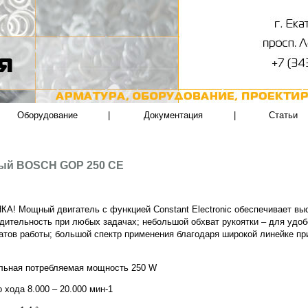
Оборудование
|
Документация
|
Статьи
ный BOSCH GOP 250 CE
А! Мощный двигатель с функцией Constant Electronic обеспечивает вы
дительность при любых задачах; небольшой обхват рукоятки – для удоб
атов работы; большой спектр применения благодаря широкой линейке п
льная потребляемая мощность 250 W
 хода 8.000 – 20.000 мин-1