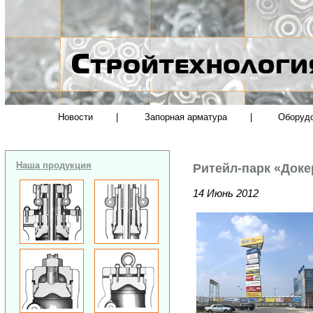
Новости
|
Запорная арматура
|
Оборуд
Наша продукция
Ритейл-парк «Доке
14 Июнь 2012